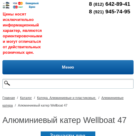
8
642-89-41
(812)
8
945-74-95
(921)
Цены носят
исключительно
информационный
характер, являются
ориентировочными
и могут отличаться
от действительных
розничных цен.
Меню
Главная
/
Каталог
/
Катера. Алюминиевые и пластиковые.
/
Алюминиевые
катера
/
Алюминиевый катер Wellboat 47
Алюминиевый катер Wellboat 47