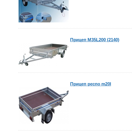
Прицеп M35L200 (2140)
Прицеп респо m20l