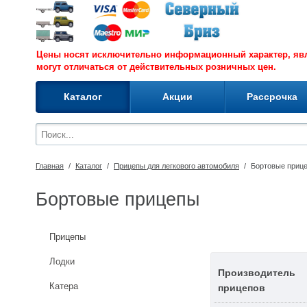
Цены носят исключительно информационный характер, я
могут отличаться от действительных розничных цен.
Каталог
Акции
Рассрочка
Главная
/
Каталог
/
Прицепы для легкового автомобиля
/
Бортовые приц
Бортовые прицепы
Прицепы
Лодки
Производитель
Катера
прицепов