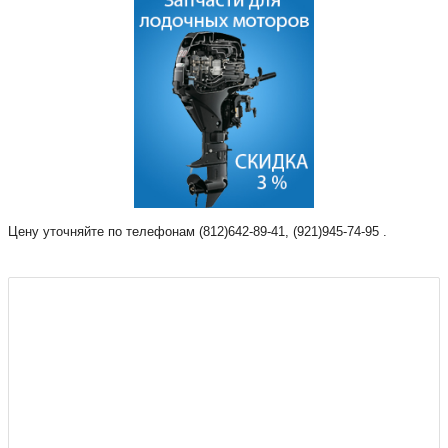
Цену уточняйте по телефонам (812)642-89-41, (921)945-74-95 .