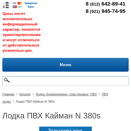
8
642-89-41
(812)
8
945-74-95
(921)
Цены носят
исключительно
информационный
характер, являются
ориентировочными
и могут отличаться
от действительных
розничных цен.
Меню
Главная
/
Каталог
/
Лодки. Алюминиевые, пластиковые, ПВХ
/
ПВХ
лодки
/
Лодка ПВХ Кайман N 380s
Лодка ПВХ Кайман N 380s