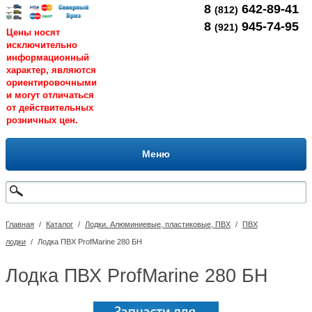
8
642-89-41
(812)
8
945-74-95
(921)
Цены носят
исключительно
информационный
характер, являются
ориентировочными
и могут отличаться
от действительных
розничных цен.
Меню
Главная
/
Каталог
/
Лодки. Алюминиевые, пластиковые, ПВХ
/
ПВХ
лодки
/
Лодка ПВХ ProfMarine 280 БН
Лодка ПВХ ProfMarine 280 БН