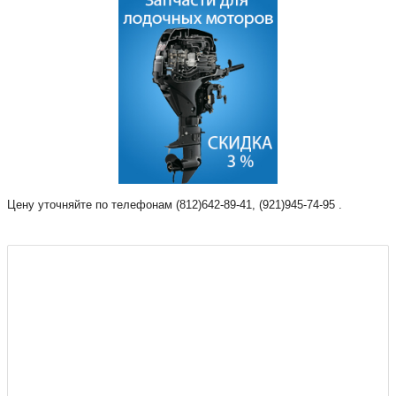
Цену уточняйте по телефонам (812)642-89-41, (921)945-74-95 .