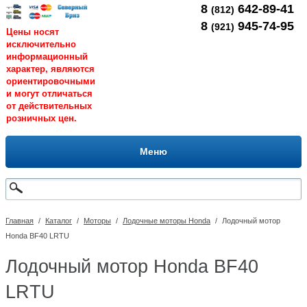
8
642-89-41
(812)
8
945-74-95
(921)
Цены носят
исключительно
информационный
характер, являются
ориентировочными
и могут отличаться
от действительных
розничных цен.
Меню
Главная
/
Каталог
/
Моторы
/
Лодочные моторы Honda
/
Лодочный мотор
Honda BF40 LRTU
Лодочный мотор Honda BF40
LRTU