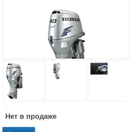
:
Нет в продаже