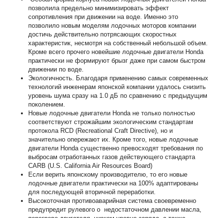
позволила предельно минимизировать эффект
сопротивления при движении на воде. Именно это
позволило новым моделям лодочных моторов компании
достичь действительно потрясающих скоростных
характеристик, несмотря на собственный небольшой объем.
Кроме всего прочего новейшие лодочные двигатели Honda
практически не формируют брызг даже при самом быстром
движении по воде.
Экологичность. Благодаря применению самых современных
технологий инженерам японской компании удалось снизить
уровень шума сразу на 1.0 дБ по сравнению с предыдущим
поколением.
Новые лодочные двигатели Honda не только полностью
соответствуют строжайшим экологическим стандартам
протокола RCD (Recreational Craft Directive), но и
значительно опережают их. Кроме того, новые лодочные
двигатели Honda существенно превосходят требования по
выбросам отработанных газов действующего стандарта
CARB (U.S. California Air Resources Board)
Если верить японскому производителю, то его новые
лодочные двигатели практически на 100% адаптированы
для последующей вторичной переработки.
Высокоточная противоаварийная система своевременно
предупредит рулевого о недостаточном давлении масла,