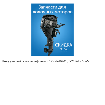
Цену уточняйте по телефонам (812)642-89-41, (921)945-74-95 .