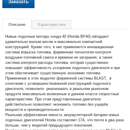
Заказать
Описание
Характеристики
Новые лодочные моторы хонда 40 (Honda BF40) обладают
удивительно малым весом и максимально компактной
конструкцией. Кроме того, в них применяется инновационная
система впрыска топлива, фирменная технология контроля
воздушно-топливной смеси и времени ее загорания, а также
система контроля расхода топлива, которая существенно
повышает эффективность ускорения лодочного двигателя и при
этом обеспечивает существенную экономию топлива.
Применение в этих моделях фирменной системы BLAST, в
сочетании с усовершенствованной конструкцией лодочного
двигателя, позволило реализовать в реальном рыночном
продукте максимально возможные в данном классе скоростные
характеристики. При этом представленные двигатели
действительно позволяют экономить топливо без ущерба
мощности и производительности.
Реальная эффективная емкость аккумуляторной батареи новых
лодочных двигателей Honda составляет 17А, что почти в два раза
больше, чем у моделей предыдущего поколения.