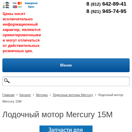
8
642-89-41
(812)
8
945-74-95
(921)
Цены носят
исключительно
информационный
характер, являются
ориентировочными
и могут отличаться
от действительных
розничных цен.
Меню
Главная
/
Каталог
/
Моторы
/
Лодочные моторы Mercury
/
Лодочный мотор
Mercury 15M
Лодочный мотор Mercury 15M