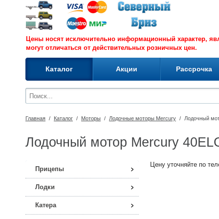
Цены носят исключительно информационный характер, я
могут отличаться от действительных розничных цен.
Каталог
Акции
Рассрочка
Главная
/
Каталог
/
Моторы
/
Лодочные моторы Mercury
/
Лодочный мо
Лодочный мотор Mercury 40EL
Цену уточняйте по теле
Прицепы
Лодки
Катера