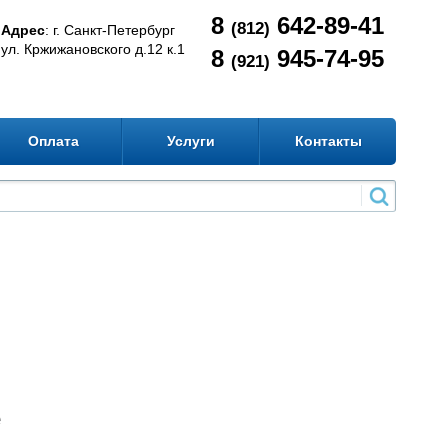
8
642-89-41
(812)
Адрес
: г. Санкт-Петербург
ул. Кржижановского д.12 к.1
8
945-74-95
(921)
Оплата
Услуги
Контакты
е