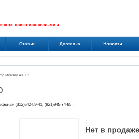
вляются ориентировочными и
Статьи
Доставка
Новости
тор Mercury 40ELO
O
фонам (812)642-89-41, (921)945-74-95 .
:
Нет в продаж