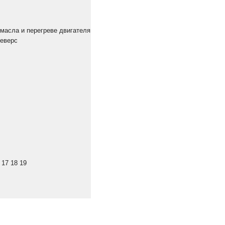
масла и перегреве двигателя
реверс
 17 18 19