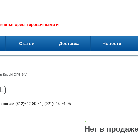
вляются ориентировочными и
Статьи
Доставка
Новости
 Suzuki DF5 S(L)
L)
фонам (812)642-89-41, (921)945-74-95 .
:
Нет в продаж