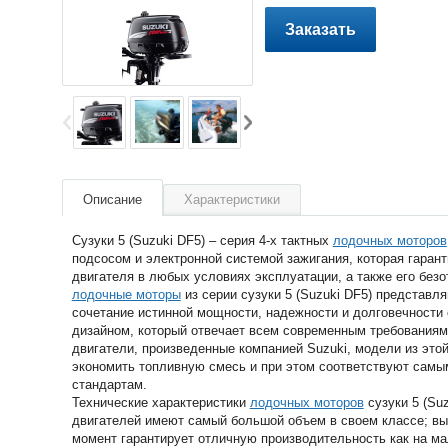
Заказать
Описание
Характеристики
Сузуки 5 (Suzuki DF5) – серия 4-х тактных
лодочных моторов
подсосом и электронной системой зажигания, которая гаран
двигателя в любых условиях эксплуатации, а также его безо
лодочные моторы
из серии сузуки 5 (Suzuki DF5) представл
сочетание истинной мощности, надежности и долговечности
дизайном, который отвечает всем современным требованиям
двигатели, произведенные компанией Suzuki, модели из это
экономить топливную смесь и при этом соответствуют самы
стандартам.
Технические характеристики
лодочных моторов
сузуки 5 (Su
двигателей имеют самый большой объем в своем классе; 
момент гарантирует отличную производительность как на ма