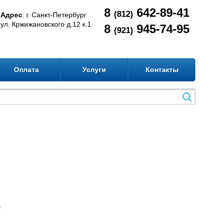
8
642-89-41
(812)
Адрес
: г. Санкт-Петербург
ул. Кржижановского д.12 к.1
8
945-74-95
(921)
Оплата
Услуги
Контакты
е