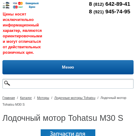
8
642-89-41
(812)
8
945-74-95
(921)
Цены носят
исключительно
информационный
характер, являются
ориентировочными
и могут отличаться
от действительных
розничных цен.
Меню
Главная
/
Каталог
/
Моторы
/
Лодочные моторы Tohatsu
/
Лодочный мотор
Tohatsu M30 S
Лодочный мотор Tohatsu M30 S