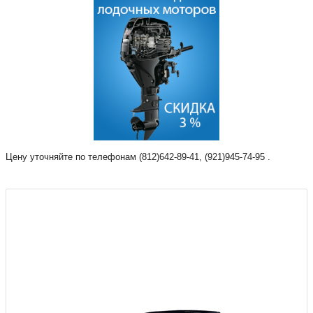
Цену уточняйте по телефонам (812)642-89-41, (921)945-74-95 .