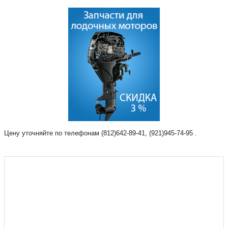
Цену уточняйте по телефонам (812)642-89-41, (921)945-74-95 .