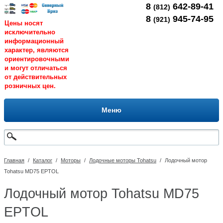
8
642-89-41
(812)
8
945-74-95
(921)
Цены носят
исключительно
информационный
характер, являются
ориентировочными
и могут отличаться
от действительных
розничных цен.
Меню
Главная
/
Каталог
/
Моторы
/
Лодочные моторы Tohatsu
/
Лодочный мотор
Tohatsu MD75 EPTOL
Лодочный мотор Tohatsu MD75
EPTOL