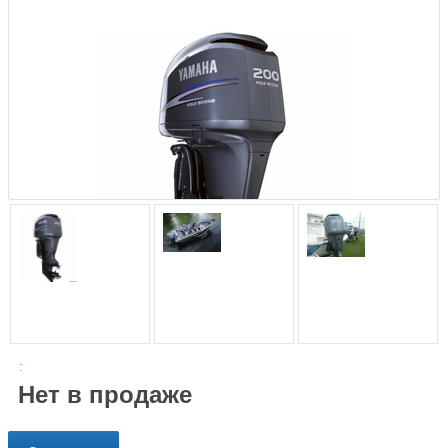
:
Нет в продаже