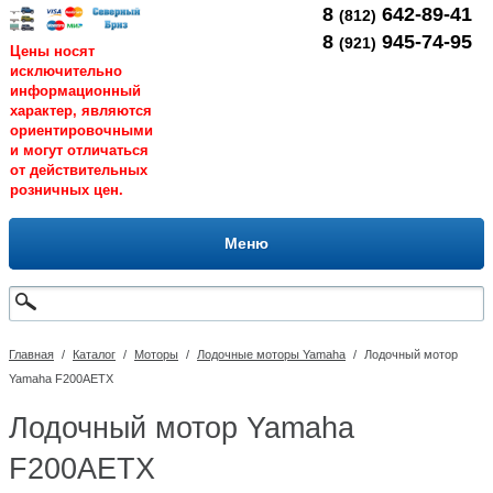
8
642-89-41
(812)
8
945-74-95
(921)
Цены носят
исключительно
информационный
характер, являются
ориентировочными
и могут отличаться
от действительных
розничных цен.
Меню
Главная
/
Каталог
/
Моторы
/
Лодочные моторы Yamaha
/
Лодочный мотор
Yamaha F200AETX
Лодочный мотор Yamaha
F200AETX