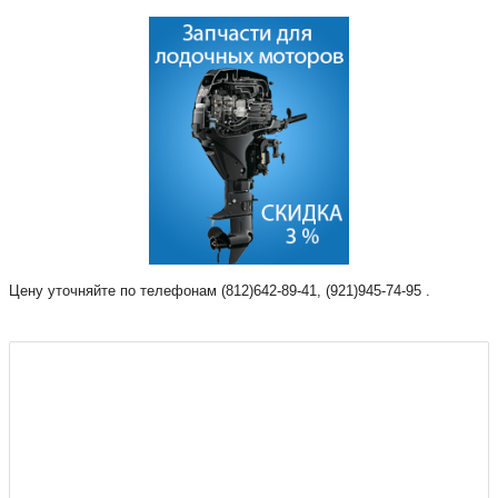
Цену уточняйте по телефонам (812)642-89-41, (921)945-74-95 .