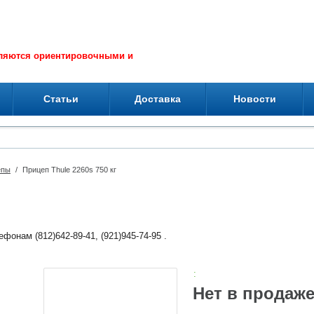
вляются ориентировочными и
Статьи
Доставка
Новости
епы
/
Прицеп Thule 2260s 750 кг
фонам (812)642-89-41, (921)945-74-95 .
:
Нет в продаж