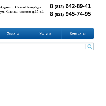
8
642-89-41
(812)
Адрес
: г. Санкт-Петербург
ул. Кржижановского д.12 к.1
8
945-74-95
(921)
Оплата
Услуги
Контакты
е