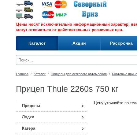
Цены носят исключительно информационный характер, я
могут отличаться от действительных розничных цен.
Каталог
Акции
Рассрочка
Главная
/
Каталог
/
Прицепы для легкового автомобиля
/
Бортовые приц
Прицеп Thule 2260s 750 кг
Цену уточняйте по теле
Прицепы
Лодки
Катера