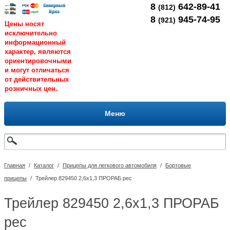
8
642-89-41
(812)
8
945-74-95
(921)
Цены носят
исключительно
информационный
характер, являются
ориентировочными
и могут отличаться
от действительных
розничных цен.
Меню
Главная
/
Каталог
/
Прицепы для легкового автомобиля
/
Бортовые
прицепы
/
Трейлер 829450 2,6х1,3 ПРОРАБ рес
Трейлер 829450 2,6х1,3 ПРОРАБ
рес