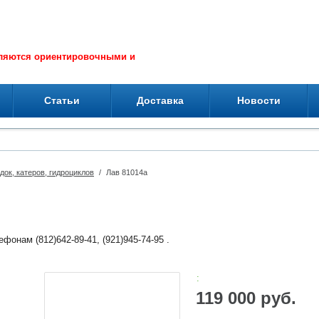
вляются ориентировочными и
Статьи
Доставка
Новости
док, катеров, гидроциклов
/
Лав 81014а
фонам (812)642-89-41, (921)945-74-95 .
:
119 000 руб.