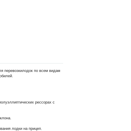
я перевозкилодок по всем видам
обилей.
полуэллиптических рессорах с
клона.
вания лодки на прицеп.