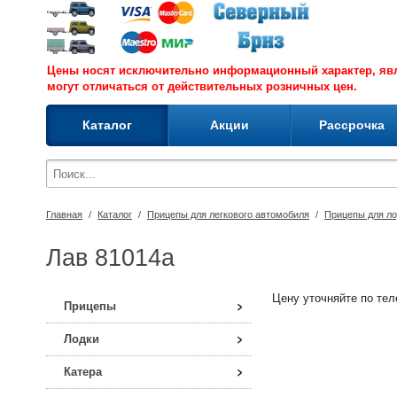
Цены носят исключительно информационный характер, я
могут отличаться от действительных розничных цен.
Каталог
Акции
Рассрочка
Главная
/
Каталог
/
Прицепы для легкового автомобиля
/
Прицепы для ло
Лав 81014а
Цену уточняйте по теле
Прицепы
Лодки
Катера