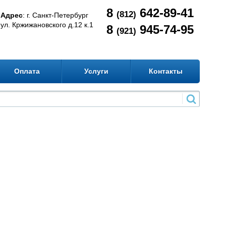
8
642-89-41
(812)
Адрес
: г. Санкт-Петербург
ул. Кржижановского д.12 к.1
8
945-74-95
(921)
Оплата
Услуги
Контакты