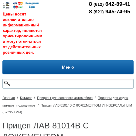
8
642-89-41
(812)
8
945-74-95
(921)
Цены носят
исключительно
информационный
характер, являются
ориентировочными
и могут отличаться
от действительных
розничных цен.
Меню
Главная
/
Каталог
/
Прицепы для легкового автомобиля
/
Прицепы для лодок,
катеров, гидроциклов
/
Прицеп ЛАВ 81014В С ЛОЖЕМЕНТОМ УНИВЕРСАЛЬНЫМ
(L=2950 ММ)
Прицеп ЛАВ 81014В С