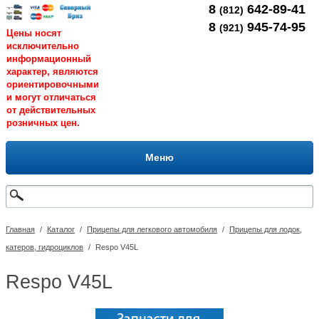
8
642-89-41
(812)
8
945-74-95
(921)
Цены носят
исключительно
информационный
характер, являются
ориентировочными
и могут отличаться
от действительных
розничных цен.
Меню
Главная
/
Каталог
/
Прицепы для легкового автомобиля
/
Прицепы для лодок,
катеров, гидроциклов
/
Respo V45L
Respo V45L