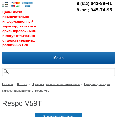
8
642-89-41
(812)
8
945-74-95
(921)
Цены носят
исключительно
информационный
характер, являются
ориентировочными
и могут отличаться
от действительных
розничных цен.
Меню
Главная
/
Каталог
/
Прицепы для легкового автомобиля
/
Прицепы для лодок,
катеров, гидроциклов
/
Respo V59T
Respo V59T