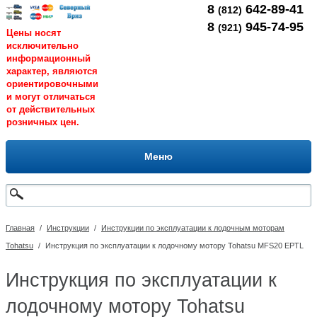
8
642-89-41
(812)
8
945-74-95
(921)
Цены носят
исключительно
информационный
характер, являются
ориентировочными
и могут отличаться
от действительных
розничных цен.
Меню
Главная
/
Инструкции
/
Инструкции по эксплуатации к лодочным моторам
Tohatsu
/
Инструкция по эксплуатации к лодочному мотору Tohatsu MFS20 EPTL
Инструкция по эксплуатации к
лодочному мотору Tohatsu