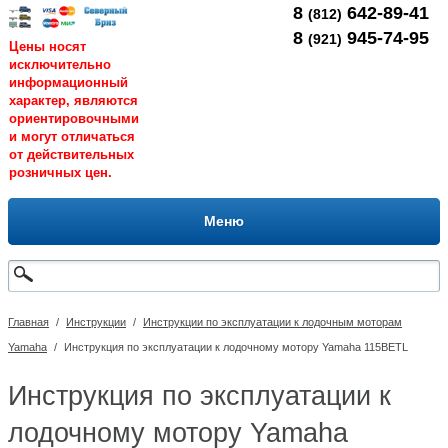
8
642-89-41
(812)
8
945-74-95
(921)
Цены носят
исключительно
информационный
характер, являются
ориентировочными
и могут отличаться
от действительных
розничных цен.
Меню
Главная
/
Инструкции
/
Инструкции по эксплуатации к лодочным моторам
Yamaha
/
Инструкция по эксплуатации к лодочному мотору Yamaha 115BETL
Инструкция по эксплуатации к
лодочному мотору Yamaha