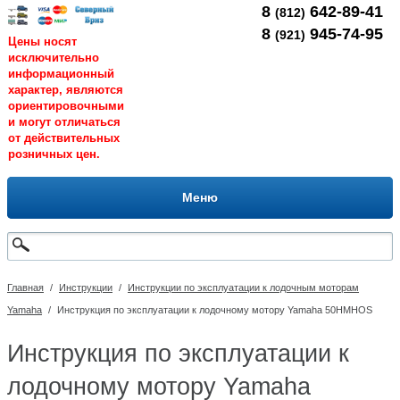
8
642-89-41
(812)
8
945-74-95
(921)
Цены носят
исключительно
информационный
характер, являются
ориентировочными
и могут отличаться
от действительных
розничных цен.
Меню
Главная
/
Инструкции
/
Инструкции по эксплуатации к лодочным моторам
Yamaha
/
Инструкция по эксплуатации к лодочному мотору Yamaha 50HMHOS
Инструкция по эксплуатации к
лодочному мотору Yamaha