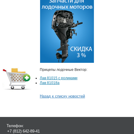
Прицепы лодочные Вектор:
Лав 81015 c роликами
Лав 81018а
Назад к списку новостей
Телефон:
+7 (812) 642-89-41