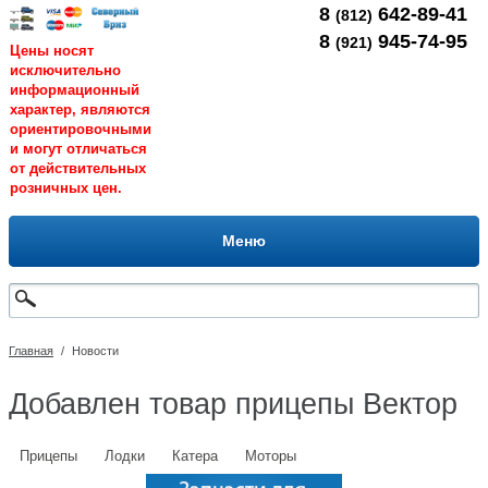
8
642-89-41
(812)
8
945-74-95
(921)
Цены носят
исключительно
информационный
характер, являются
ориентировочными
и могут отличаться
от действительных
розничных цен.
Меню
Главная
/
Новости
Добавлен товар прицепы Вектор
Прицепы
Лодки
Катера
Моторы